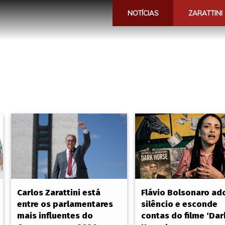
NOTÍCIAS
ZARATTINI
Carlos Zarattini está
Flávio Bolsonaro ad
entre os parlamentares
silêncio e esconde
mais influentes do
contas do filme ‘Dar