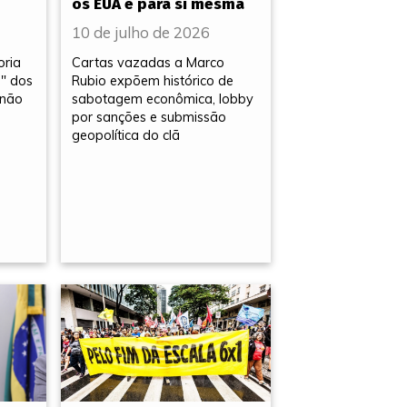
os EUA e para si mesma
10 de julho de 2026
oria
Cartas vazadas a Marco
a" dos
Rubio expõem histórico de
 não
sabotagem econômica, lobby
por sanções e submissão
geopolítica do clã