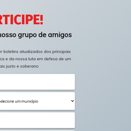
TICIPE!
nosso grupo de amigos
 boletins atualizados dos principais
ica e da nossa luta em defesa de um
ais justo e soberano