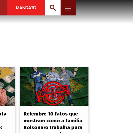
MANDATO
ota
Relembre 10 fatos que
mostram como a família
k
Bolsonaro trabalha para