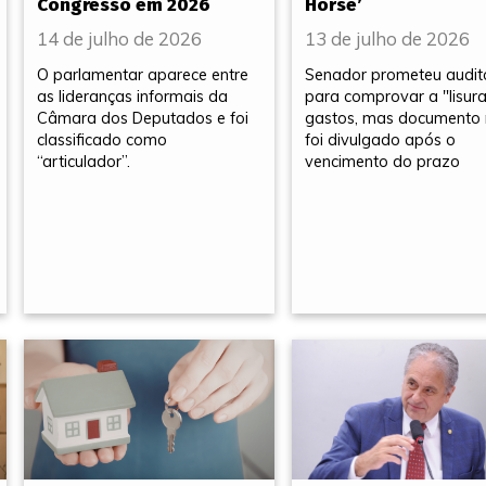
Congresso em 2026
Horse’
14 de julho de 2026
13 de julho de 2026
O parlamentar aparece entre
Senador prometeu audit
as lideranças informais da
para comprovar a "lisur
Câmara dos Deputados e foi
gastos, mas documento
classificado como
foi divulgado após o
“articulador”.
vencimento do prazo