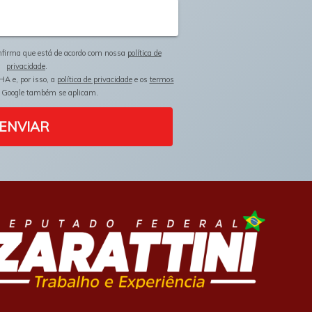
onfirma que está de acordo com nossa
política de
privacidade
.
HA e, por isso, a
política de privacidade
e os
termos
 Google também se aplicam.
ENVIAR