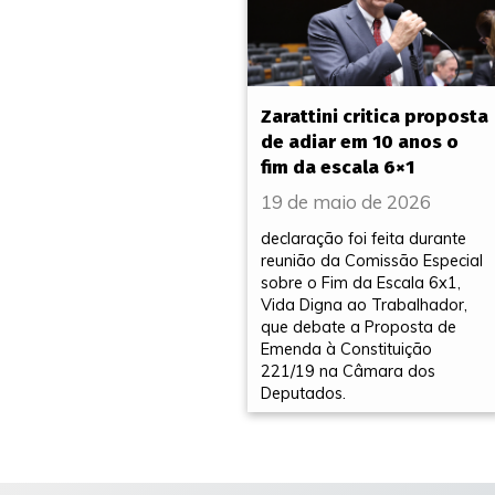
Zarattini critica proposta
de adiar em 10 anos o
fim da escala 6×1
19 de maio de 2026
declaração foi feita durante
reunião da Comissão Especial
sobre o Fim da Escala 6x1,
Vida Digna ao Trabalhador,
que debate a Proposta de
Emenda à Constituição
221/19 na Câmara dos
Deputados.