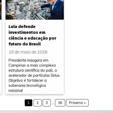
Lula defende
investimentos em
ciência e educação por
futuro do Brasil
18 de maio de 2026
Presidente inaugura em
Campinas a mais complexa
estrutura científica do país, o
acelerador de partículas Sirius.
Objetivo é fortalecer a
soberania tecnológica
nacional
1
2
3
…
36
Próximo »