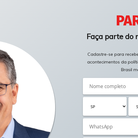
PAR
Faça parte do 
Cadastre-se para receber
acontecimentos da polít
Brasil m