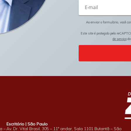
Ao enviar o formulário, você c
Este site é protegido pelo reCAPTC
de serviço
do
Escritório | São Paulo
a –
Av. Dr. Vital Brasil, 305 – 11º andar, Sala 1101 Butantã – São