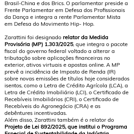
Brasil-China e dos Brics. O parlamentar preside a
Frente Parlamentar em Defesa dos Profissionais
da Dança e integra a rente Parlamentar Mista
em Defesa do Movimento Hip- Hop.
Zarattini foi designado
relator da Medida
Provisória (MP) 1.303/2025
, que integra o pacote
fiscal do governo federal voltado a alterar a
tributação sobre aplicações financeiras no
exterior, ativos virtuais e apostas online. A MP
prevê a incidência de Imposto de Renda (IR)
sobre novas emissões de títulos hoje considerados
isentos, como a Letra de Crédito Agrícola (LCA), a
Letra de Crédito Imobiliário (LCI), o Certificado de
Recebíveis Imobiliários (CRI), o Certificado de
Recebíveis do Agronegócio (CRA) e as
debêntures incentivadas.
Além disso, Zarattini também é o relator do
Projeto de Lei 892/2025, que institui o Programa
Especial de Sustentabilidade da Indústria