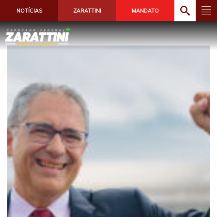
NOTÍCIAS
ZARATTINI
MANDATO