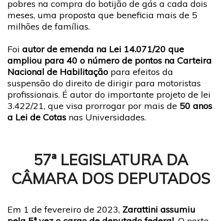
pobres na compra do botijão de gás a cada dois
meses, uma proposta que beneficia mais de 5
milhões de famílias.
Foi
autor de emenda na Lei 14.071/20 que
ampliou para 40 o número de pontos na Carteira
Nacional de Habilitação
para efeitos da
suspensão do direito de dirigir para motoristas
profissionais. É autor do importante projeto de lei
3.422/21, que visa prorrogar por mais de
50 anos
a Lei de Cotas
nas Universidades.
57ª LEGISLATURA DA
CÂMARA DOS DEPUTADOS
Em 1 de fevereiro de 2023,
Zarattini assumiu
pela 5ª vez o cargo de deputado federal.
O norte