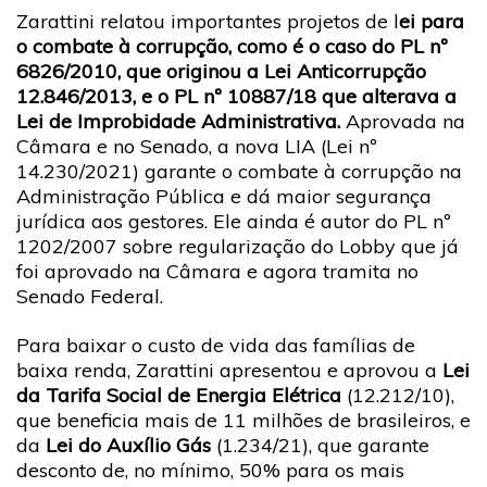
Zarattini relatou importantes projetos de l
ei para
o combate à corrupção, como é o caso do PL nº
6826/2010, que originou a Lei Anticorrupção
12.846/2013, e o PL nº 10887/18 que alterava a
Lei de Improbidade Administrativa.
Aprovada na
Câmara e no Senado, a nova LIA (Lei nº
14.230/2021) garante o combate à corrupção na
Administração Pública e dá maior segurança
jurídica aos gestores. Ele ainda é autor do PL nº
1202/2007 sobre regularização do Lobby que já
foi aprovado na Câmara e agora tramita no
Senado Federal.
Para baixar o custo de vida das famílias de
baixa renda, Zarattini apresentou e aprovou a
Lei
da Tarifa Social de Energia Elétrica
(12.212/10),
que beneficia mais de 11 milhões de brasileiros, e
da
Lei do Auxílio Gás
(1.234/21), que garante
desconto de, no mínimo, 50% para os mais