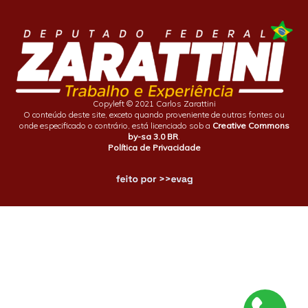
Copyleft © 2021 Carlos Zarattini
O conteúdo deste site, exceto quando proveniente de outras fontes ou
onde especificado o contrário, está licenciado sob a
Creative Commons
by-sa 3.0 BR
.
Política de Privacidade