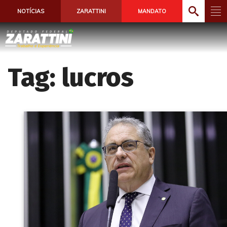
NOTÍCIAS
ZARATTINI
MANDATO
Tag:
lucros