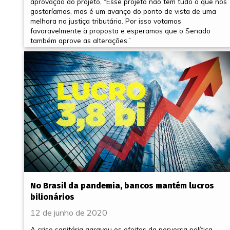
aprovação do projeto, “Esse projeto não tem tudo o que nós
gostaríamos, mas é um avanço do ponto de vista de uma
melhora na justiça tributária. Por isso votamos
favoravelmente à proposta e esperamos que o Senado
também aprove as alterações.”
No Brasil da pandemia, bancos mantém lucros
bilionários
12 de junho de 2020
A crise sanitária agravou os efeitos da perversa política