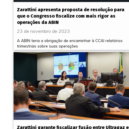
Zarattini apresenta proposta de resolução para
que o Congresso fiscalize com mais rigor as
operações da ABIN
23 de novembro de 2023
A ABIN teria a obrigação de encaminhar à CCAI relatórios
trimestrais sobre suas operações
Zarattini garante fiscalizar fusão entre Ultragaz e