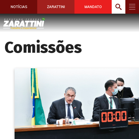
NOTÍCIAS
ZARATTINI
MANDATO
Comissões