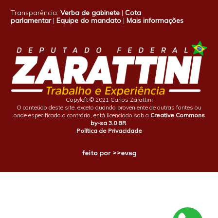
Transparência:
Verba de gabinete
|
Cota
parlamentar
|
Equipe do mandato
|
Mais informações
Copyleft © 2021 Carlos Zarattini
O conteúdo deste site, exceto quando proveniente de outras fontes ou
onde especificado o contrário, está licenciado sob a
Creative Commons
by-sa 3.0 BR
.
Política de Privacidade