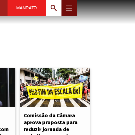
MANDATO
s
Comissão da Câmara
aprova proposta para
 com
reduzir jornada de