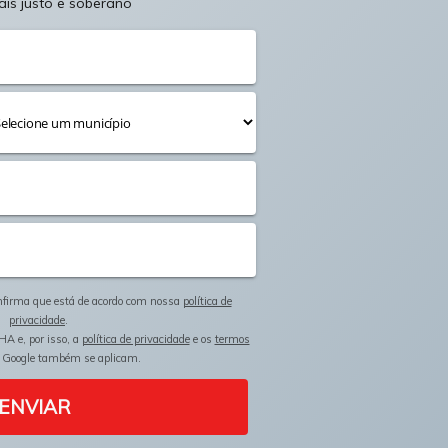
ais justo e soberano
onfirma que está de acordo com nossa
política de
privacidade
.
HA e, por isso, a
política de privacidade
e os
termos
 Google também se aplicam.
ENVIAR