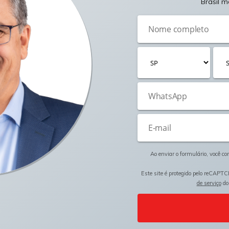
Brasil m
Ao enviar o formulário, você c
Este site é protegido pelo reCAPTC
de serviço
do