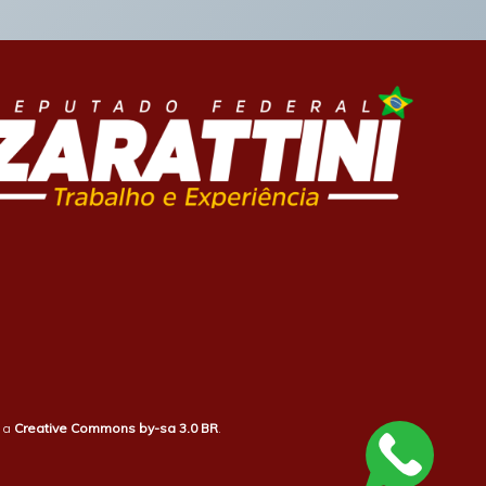
b a
Creative Commons by-sa 3.0 BR
.