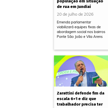
população em situação
de rua em Jundiaí
20 de julho de 2026
Emenda parlamentar
viabilizará equipes fixas de
abordagem social nos bairros
Ponte São João e Vila Arens
Zarattini defende fim da
escala 6×1 e diz que
trabalhador precisa ter