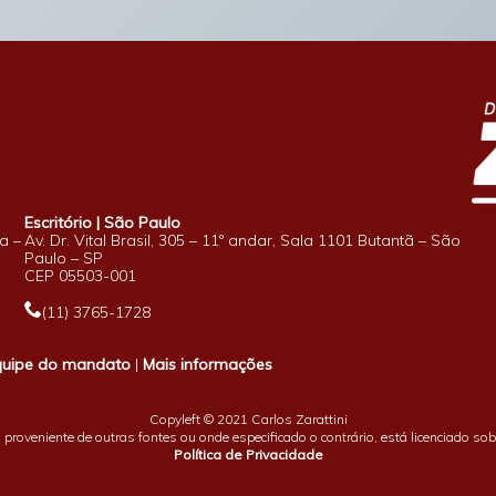
Escritório | São Paulo
a –
Av. Dr. Vital Brasil, 305 – 11º andar, Sala 1101 Butantã – São
Paulo – SP
CEP 05503-001
(11) 3765-1728
quipe do mandato
|
Mais informações
Copyleft © 2021 Carlos Zarattini
proveniente de outras fontes ou onde especificado o contrário, está licenciado so
Política de Privacidade