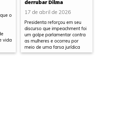
derrubar Dilma
17 de abril de 2026
 que o
Presidenta reforçou em seu
discurso que impeachment foi
de
um golpe parlamentar contra
e vida
as mulheres e ocorreu por
meio de uma farsa jurídica