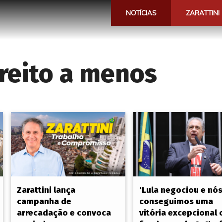
NOTÍCIAS
ZARATTINI
reito a menos
Zarattini lança
‘Lula negociou e nó
campanha de
conseguimos uma
arrecadação e convoca
vitória excepcional