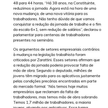
48 para 44 horas. “Há 38 anos, na Constituinte,
reduzimos a jornada. Agora está na hora de uma
nova mudança, de uma nova vitória para os
trabalhadores. Não tenho dúvida de que vamos
conquistar a redução da jornada de trabalho e o fim
da escala 6×1, sem redução de salários”, declarou o
parlamentar para centenas de trabalhadores
presentes no seminário.
Os argumentos de setores empresariais contrários
à mudança na legislação trabalhista foram
criticados por Zarattini. Esses setores afirmam que
a redução da jornada poderia provocar falta de
mão de obra. Segundo o deputado, milhões de
jovens têm migrado para os aplicativos justamente
pelas condições precárias encontradas em parte
do mercado formal. “Nós temos hoje muitos
empresários que reclamam da falta de
trabalhadores, mas temos mão de obra sobrando.
Temos 1,7 milhão de trabalhadores, a maioria
jovens, atuando nos aplicativos. Essa turma