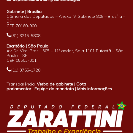
Gabinete | Brasília
Câmara dos Deputados – Anexo IV Gabinete 808 – Brasília –
DF
CEP 70160-900
(61) 3215-5808
Escritório | São Paulo
Av. Dr. Vital Brasil, 305 – 11º andar, Sala 1101 Butantã – São
Paulo – SP
CEP 05503-001
(11) 3765-1728
Transparência:
Verba de gabinete
|
Cota
parlamentar
|
Equipe do mandato
|
Mais informações