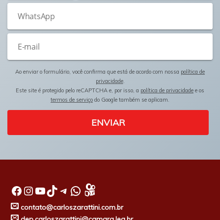
Ao enviar o formulário, você confirma que está de acordo com nossa
política de
privacidade
.
Este site é protegido pelo reCAPTCHA e, por isso, a
política de privacidade
e os
termos de serviço
do Google também se aplicam.
ENVIAR
Facebook
Instagram
Youtube
TikTok
Telegram
WhatsApp
contato@carloszarattini.com.br
dep.carloszarattini@camara.leg.br