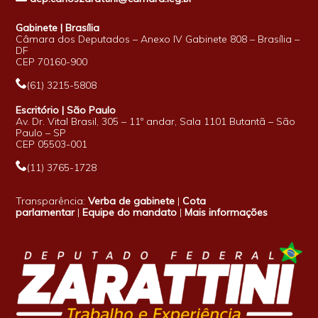
Gabinete | Brasília
Câmara dos Deputados – Anexo IV Gabinete 808 – Brasília –
DF
CEP 70160-900
(61) 3215-5808
Escritório | São Paulo
Av. Dr. Vital Brasil, 305 – 11º andar, Sala 1101 Butantã – São
Paulo – SP
CEP 05503-001
(11) 3765-1728
Transparência:
Verba de gabinete
|
Cota
parlamentar
|
Equipe do mandato
|
Mais informações