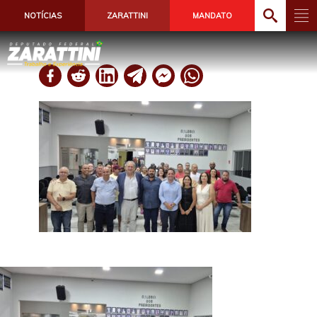
NOTÍCIAS
ZARATTINI
MANDATO