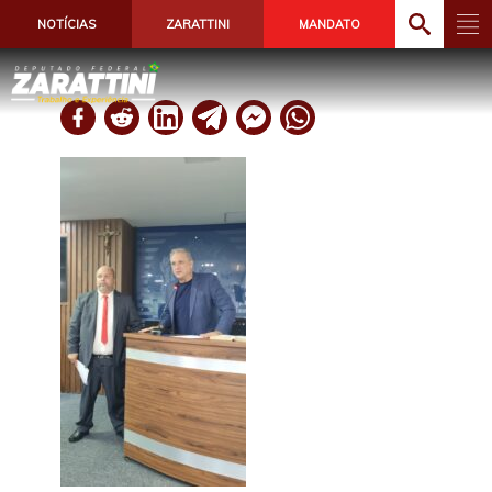
NOTÍCIAS
ZARATTINI
MANDATO