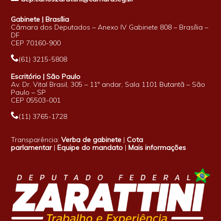
Gabinete | Brasília
Câmara dos Deputados – Anexo IV Gabinete 808 – Brasília –
DF
CEP 70160-900
(61) 3215-5808
Escritório | São Paulo
Av. Dr. Vital Brasil, 305 – 11º andar, Sala 1101 Butantã – São
Paulo – SP
CEP 05503-001
(11) 3765-1728
Transparência:
Verba de gabinete
|
Cota
parlamentar
|
Equipe do mandato
|
Mais informações