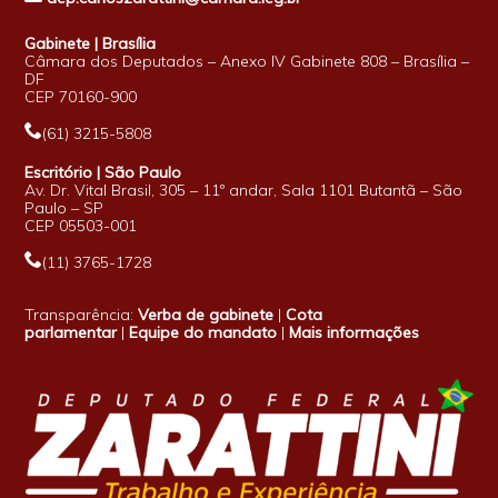
Gabinete | Brasília
Câmara dos Deputados – Anexo IV Gabinete 808 – Brasília –
DF
CEP 70160-900
(61) 3215-5808
Escritório | São Paulo
Av. Dr. Vital Brasil, 305 – 11º andar, Sala 1101 Butantã – São
Paulo – SP
CEP 05503-001
(11) 3765-1728
Transparência:
Verba de gabinete
|
Cota
parlamentar
|
Equipe do mandato
|
Mais informações