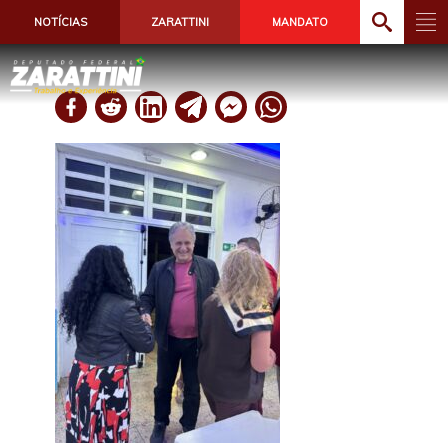
NOTÍCIAS
ZARATTINI
MANDATO