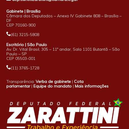
Gabinete | Brasília
Câmara dos Deputados – Anexo IV Gabinete 808 – Brasília –
DF
CEP 70160-900
(61) 3215-5808
Escritório | São Paulo
Av. Dr. Vital Brasil, 305 – 11º andar, Sala 1101 Butantã – São
Paulo – SP
CEP 05503-001
(11) 3765-1728
Transparência:
Verba de gabinete
|
Cota
parlamentar
|
Equipe do mandato
|
Mais informações