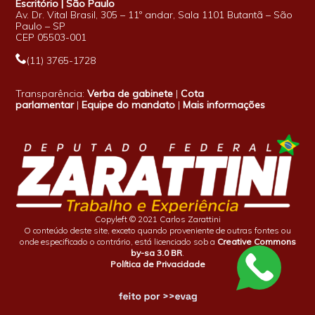
Escritório | São Paulo
Av. Dr. Vital Brasil, 305 – 11º andar, Sala 1101 Butantã – São
Paulo – SP
CEP 05503-001
(11) 3765-1728
Transparência:
Verba de gabinete
|
Cota
parlamentar
|
Equipe do mandato
|
Mais informações
Copyleft © 2021 Carlos Zarattini
O conteúdo deste site, exceto quando proveniente de outras fontes ou
onde especificado o contrário, está licenciado sob a
Creative Commons
by-sa 3.0 BR
.
Política de Privacidade