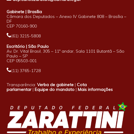
Gabinete | Brasília
Câmara dos Deputados – Anexo IV Gabinete 808 – Brasília –
DF
CEP 70160-900
(61) 3215-5808
Escritório | São Paulo
Av. Dr. Vital Brasil, 305 – 11º andar, Sala 1101 Butantã – São
Paulo – SP
CEP 05503-001
(11) 3765-1728
Transparência:
Verba de gabinete
|
Cota
parlamentar
|
Equipe do mandato
|
Mais informações