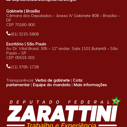
Gabinete | Brasília
Câmara dos Deputados – Anexo IV Gabinete 808 – Brasília –
DF
CEP 70160-900
(61) 3215-5808
Escritório | São Paulo
Av. Dr. Vital Brasil, 305 – 11º andar, Sala 1101 Butantã – São
Paulo – SP
CEP 05503-001
(11) 3765-1728
Transparência:
Verba de gabinete
|
Cota
parlamentar
|
Equipe do mandato
|
Mais informações