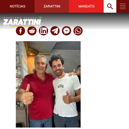
NOTÍCIAS
ZARATTINI
MANDATO