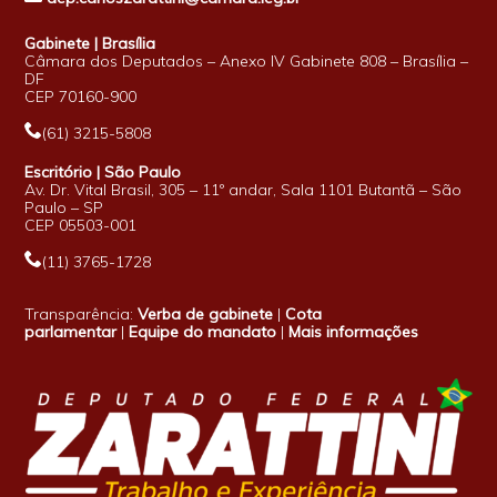
Gabinete | Brasília
Câmara dos Deputados – Anexo IV Gabinete 808 – Brasília –
DF
CEP 70160-900
(61) 3215-5808
Escritório | São Paulo
Av. Dr. Vital Brasil, 305 – 11º andar, Sala 1101 Butantã – São
Paulo – SP
CEP 05503-001
(11) 3765-1728
Transparência:
Verba de gabinete
|
Cota
parlamentar
|
Equipe do mandato
|
Mais informações