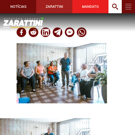
NOTÍCIAS
ZARATTINI
MANDATO