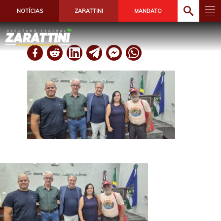
NOTÍCIAS
ZARATTINI
MANDATO