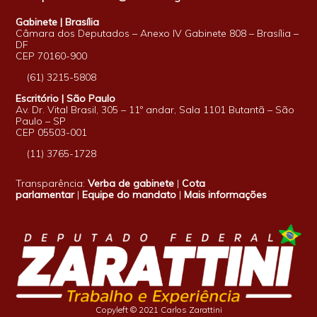
Gabinete | Brasília
Câmara dos Deputados – Anexo IV Gabinete 808 – Brasília –
DF
CEP 70160-900
(61) 3215-5808
Escritório | São Paulo
Av. Dr. Vital Brasil, 305 – 11º andar, Sala 1101 Butantã – São
Paulo – SP
CEP 05503-001
(11) 3765-1728
Transparência:
Verba de gabinete
|
Cota
parlamentar
|
Equipe do mandato
|
Mais informações
Copyleft © 2021 Carlos Zarattini