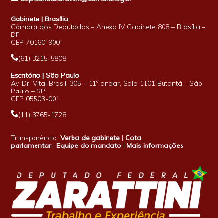
Gabinete | Brasília
Câmara dos Deputados – Anexo IV Gabinete 808 – Brasília –
DF
CEP 70160-900
(61) 3215-5808
Escritório | São Paulo
Av. Dr. Vital Brasil, 305 – 11º andar, Sala 1101 Butantã – São
Paulo – SP
CEP 05503-001
(11) 3765-1728
Transparência:
Verba de gabinete
|
Cota
parlamentar
|
Equipe do mandato
|
Mais informações