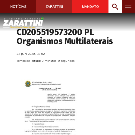
NOTÍCIAS
ZARATTINI
MANDATO
CD205519573200 PL
Organismos Multilaterais
22 JUN 2020, 18:02
Tempo de leitura: 0 minutos, 0 segundos