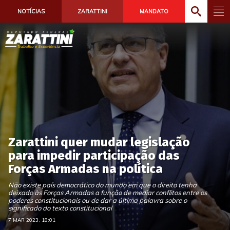
NOTÍCIAS
ZARATTINI
MANDATO
Zarattini quer mudar legislação
para impedir participação das
Forças Armadas na política
Não existe país democrático do mundo em que o direito tenha
deixado às Forças Armadas a função de mediar conflitos entre os
poderes constitucionais ou de dar a última palavra sobre o
significado do texto constitucional
7 MAR 2023, 18:01