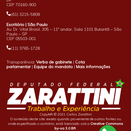
CEP 70160-900
(61) 3215-5808
Escritório | São Paulo
Av. Dr. Vital Brasil, 305 – 11º andar, Sala 1101 Butantã – São
Paulo – SP
CEP 05503-001
(11) 3765-1728
Transparência:
Verba de gabinete
|
Cota
parlamentar
|
Equipe do mandato
|
Mais informações
Copyleft © 2021 Carlos Zarattini
O conteúdo deste site, exceto quando proveniente de outras fontes ou
onde especificado o contrário, está licenciado sob a
Creative Commons
by-sa 3.0 BR
.