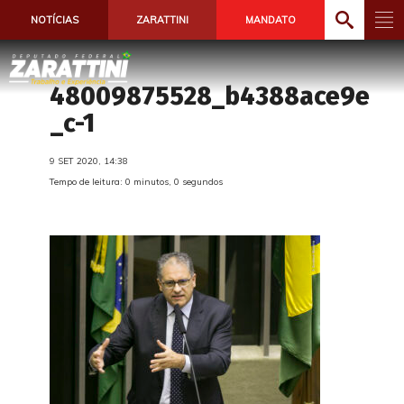
NOTÍCIAS
ZARATTINI
MANDATO
48009875528_b4388ace9e
_c-1
9 SET 2020, 14:38
Tempo de leitura: 0 minutos, 0 segundos