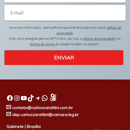
Ao enviar o formulário, você confirma que está de acordo com nossa
política de
privacidade
.
Este site é protegido pelo reCAPTCHA e, por isso, a
política de privacidade
e os
termos de serviço
do Google também se aplicam.
ENVIAR
Facebook
Instagram
Youtube
TikTok
Telegram
WhatsApp
contato@carloszarattini.com.br
dep.carloszarattini@camara.leg.br
Gabinete | Brasília