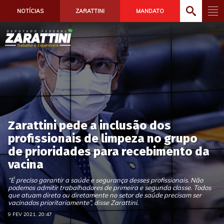
NOTÍCIAS
ZARATTINI
MANDATO
Zarattini pede a inclusão dos
profissionais de limpeza no grupo
de prioridades para recebimento da
vacina
“É preciso garantir a saúde e segurança desses profissionais. Não
podemos admitir trabalhadores de primeira e segunda classe. Todos
que atuam direta ou diretamente no setor de saúde precisam ser
vacinados prioritariamente”, disse Zarattini.
9 FEV 2021, 20:47