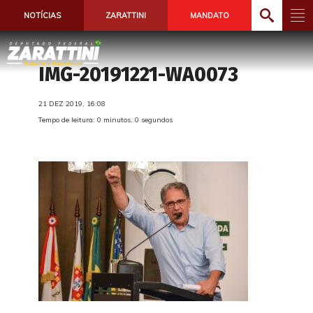
NOTÍCIAS
ZARATTINI
MANDATO
IMG-20191221-WA0073
21 DEZ 2019, 16:08
Tempo de leitura: 0 minutos, 0 segundos