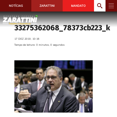
NOTÍCIAS
ZARATTINI
MANDATO
33275362068_78373cb223_k
17 DEZ 2019, 10:16
Tempo de leitura: 0 minutos, 0 segundos