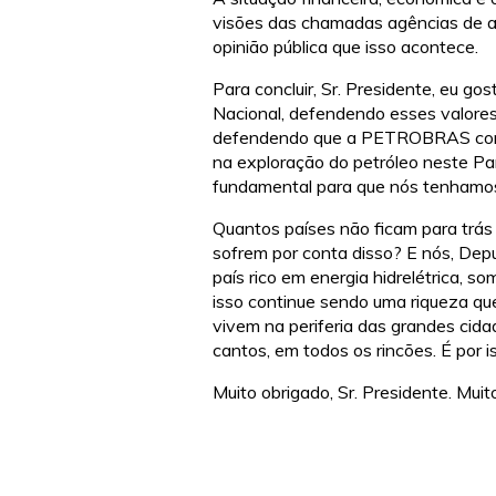
visões das chamadas agências de ava
opinião pública que isso acontece.
Para concluir, Sr. Presidente, eu go
Nacional, defendendo esses valores,
defendendo que a PETROBRAS conti
na exploração do petróleo neste Pa
fundamental para que nós tenhamo
Quantos países não ficam para trás
sofrem por conta disso? E nós, Dep
país rico em energia hidrelétrica, 
isso continue sendo uma riqueza que
vivem na periferia das grandes cida
cantos, em todos os rincões. É por 
Muito obrigado, Sr. Presidente. Muit