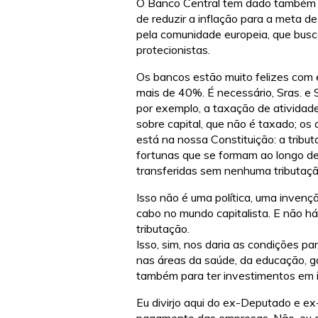
O Banco Central tem dado também a 
de reduzir a inflação para a meta 
pela comunidade europeia, que busc
protecionistas.
Os bancos estão muito felizes com 
mais de 40%. É necessário, Sras. e
por exemplo, a taxação de atividade
sobre capital, que não é taxado; o
está na nossa Constituição: a tribu
fortunas que se formam ao longo de
transferidas sem nenhuma tributaçã
Isso não é uma política, uma invençã
cabo no mundo capitalista. E não h
tributação.
Isso, sim, nos daria as condições p
nas áreas da saúde, da educação, g
também para ter investimentos em i
Eu divirjo aqui do ex-Deputado e ex