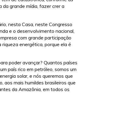
 da grande mídia, fazer crer a
nário, nesta Casa, neste Congresso
enda e o desenvolvimento nacional,
empresa com grande participação
riqueza energética, porque ela é
 para poder avançar? Quantos países
um país rico em petróleo, somos um
 energia solar, e nós queremos que
, aos mais humildes brasileiros que
stantes da Amazônia, em todos os