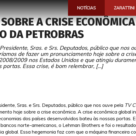
NOTÍCIAS
ZARATTINI
A SOBRE A CRISE ECONÔMICA
ÃO DA PETROBRAS
residente, Sras. e Srs. Deputados, público que nos 
íamos de fazer um pronunciamento hoje sobre a crise
 2008/2009 nos Estados Unidos e que atingiu durame
portas. Essa crise, é bom relembrar, […]
sidente, Sras. e Srs. Deputados, público que nos ouve pela
TV 
ento hoje sobre a crise econômica. A crise econômica global
conomias dos países desenvolvidos bateu às nossas portas. Ess
 bancos norte-americanos, o Lehman Brothers e foi o resultad
ia global. Essa hegemonia faz com que a máquina financeira co