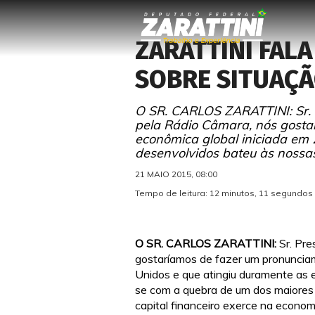
ZARATTINI FAL
SOBRE SITUAÇ
O SR. CARLOS ZARATTINI: Sr. P
pela Rádio Câmara, nós gostar
econômica global iniciada em
desenvolvidos bateu às nossas 
21 MAIO 2015, 08:00
Tempo de leitura: 12 minutos, 11 segundos
O SR. CARLOS ZARATTINI
:
Sr. Pre
gostaríamos de fazer um pronunciam
Unidos e que atingiu duramente as e
se com a quebra de um dos maiores
capital financeiro exerce na econom