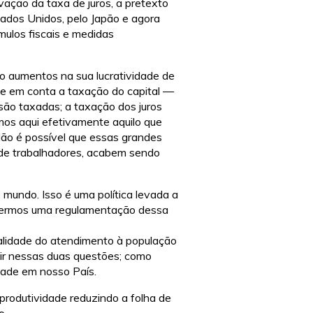
ação da taxa de juros, a pretexto
tados Unidos, pelo Japão e agora
mulos fiscais e medidas
o aumentos na sua lucratividade de
ve em conta a taxação do capital —
 são taxadas; a taxação dos juros
mos aqui efetivamente aquilo que
Não é possível que essas grandes
 de trabalhadores, acabem sendo
o mundo. Isso é uma política levada a
fazermos uma regulamentação dessa
ualidade do atendimento à população
uir nessas duas questões; como
dade em nosso País.
produtividade reduzindo a folha de