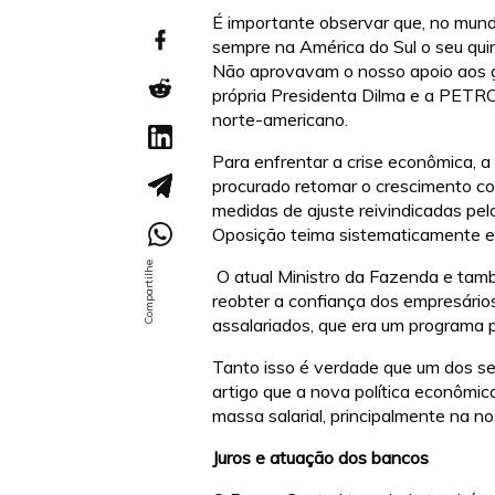
É importante observar que, no mund
sempre na América do Sul o seu qui
Não aprovavam o nosso apoio aos g
própria Presidenta Dilma e a PETR
norte-americano.
Para enfrentar a crise econômica, a
procurado retomar o crescimento co
medidas de ajuste reivindicadas pe
Oposição teima sistematicamente em
O atual Ministro da Fazenda e també
reobter a confiança dos empresário
assalariados, que era um programa 
Tanto isso é verdade que um dos se
artigo que a nova política econômi
massa salarial, principalmente na no
Juros e atuação dos bancos