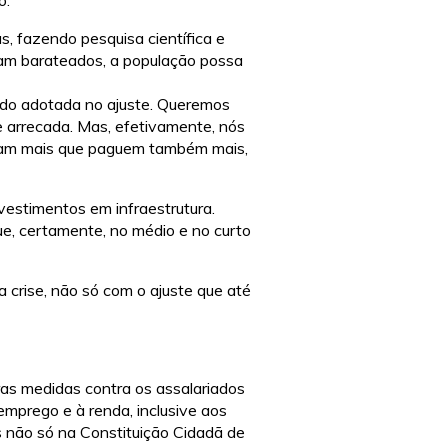
o.
, fazendo pesquisa científica e
ejam barateados, a população possa
ndo adotada no ajuste. Queremos
e arrecada. Mas, efetivamente, nós
anham mais que paguem também mais,
vestimentos em infraestrutura.
ue, certamente, no médio e no curto
 crise, não só com o ajuste que até
ras medidas contra os assalariados
emprego e à renda, inclusive aos
s não só na Constituição Cidadã de