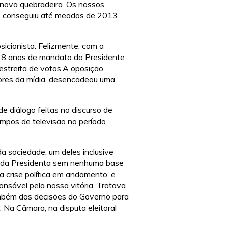
 nova quebradeira. Os nossos
s, conseguiu até meados de 2013
icionista. Felizmente, com a
os 8 anos de mandato do Presidente
estreita de votos.A oposição,
tores da mídia, desencadeou uma
 diálogo feitas no discurso de
empos de televisão no período
a sociedade, um deles inclusive
da Presidenta sem nenhuma base
 a crise política em andamento, e
onsável pela nossa vitória. Tratava
também das decisões do Governo para
 Na Câmara, na disputa eleitoral