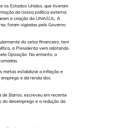
te os Estados Unidos, que tiveram
ntação da nossa política externa.
caram a criação da UNASUL. A
ia, foram vigiadas pelo Governo
ularmente do setor financeiro, tem
lítica, a Presidenta vem adotando
pela Oposição. No entanto, a
 tomadas.
 metas estabilizar a inflação e
e emprego e da renda dos
a de Barros, escreveu em recente
to do desemprego e a redução da