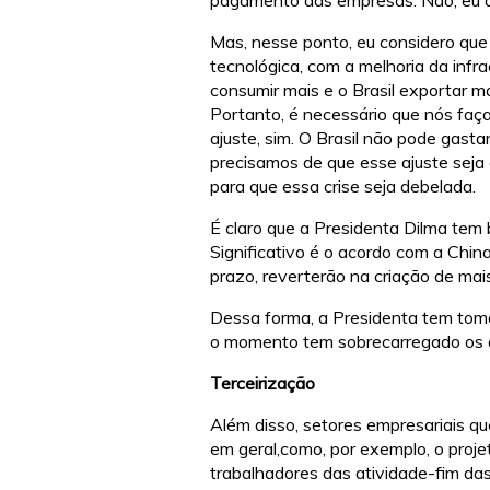
pagamento das empresas. Não, eu di
Mas, nesse ponto, eu considero que
tecnológica, com a melhoria da infr
consumir mais e o Brasil exportar ma
Portanto, é necessário que nós fa
ajuste, sim. O Brasil não pode gast
precisamos de que esse ajuste seja
para que essa crise seja debelada.
É claro que a Presidenta Dilma tem 
Significativo é o acordo com a Chin
prazo, reverterão na criação de ma
Dessa forma, a Presidenta tem tomad
o momento tem sobrecarregado os a
Terceirização
Além disso, setores empresariais qu
em geral,como, por exemplo, o proje
trabalhadores das atividade-fim das