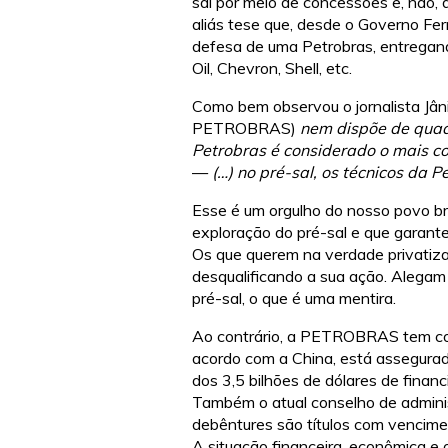
sal por meio de concessões e, não
aliás tese que, desde o Governo Fe
defesa de uma Petrobras, entregan
Oil, Chevron, Shell, etc.
Como bem observou o jornalista Jân
PETROBRAS)
nem dispõe de quadr
Petrobras é considerado o mais 
—
(…) no pré-sal, os técnicos da 
Esse é um orgulho do nosso povo bras
exploração do pré-sal e que garant
Os que querem na verdade privati
desqualificando a sua ação. Alega
pré-sal, o que é uma mentira.
Ao
contrário, a PETROBRAS tem con
acordo com a China, está assegurad
dos 3,5 bilhões de dólares de finan
Também o atual conselho de administr
debêntures são títulos com vencime
A situação financeira, econômica 