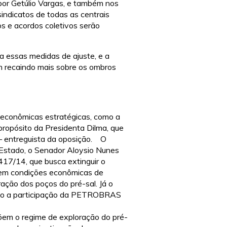
or Getúlio Vargas, e também nos
ndicatos de todas as centrais
os e acordos coletivos serão
a essas medidas de ajuste, e a
m recaindo mais sobre os ombros
 econômicas estratégicas, como a
propósito da Presidenta Dilma, que
 entreguista da oposição.
O
 Estado, o Senador Aloysio Nunes
417/14, que busca extinguir o
tem condições econômicas de
ração dos poços do pré-sal. Já o
ando a participação da PETROBRAS
m o regime de exploração do pré-