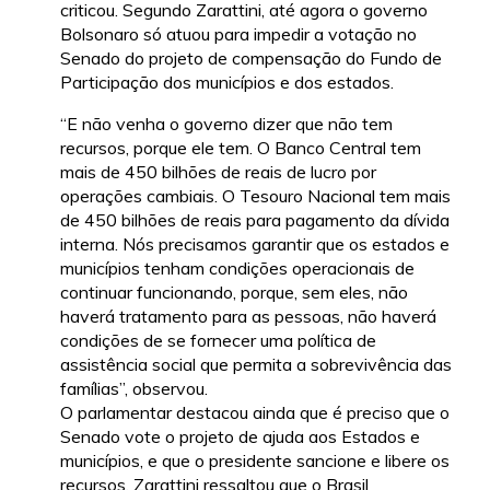
criticou. Segundo Zarattini, até agora o governo
Bolsonaro só atuou para impedir a votação no
Senado do projeto de compensação do Fundo de
Participação dos municípios e dos estados.
“E não venha o governo dizer que não tem
recursos, porque ele tem. O Banco Central tem
mais de 450 bilhões de reais de lucro por
operações cambiais. O Tesouro Nacional tem mais
de 450 bilhões de reais para pagamento da dívida
interna. Nós precisamos garantir que os estados e
municípios tenham condições operacionais de
continuar funcionando, porque, sem eles, não
haverá tratamento para as pessoas, não haverá
condições de se fornecer uma política de
assistência social que permita a sobrevivência das
famílias”, observou.
O parlamentar destacou ainda que é preciso que o
Senado vote o projeto de ajuda aos Estados e
municípios, e que o presidente sancione e libere os
recursos. Zarattini ressaltou que o Brasil