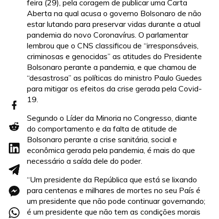
feira (29), pela coragem de publicar uma Carta
Aberta na qual acusa o governo Bolsonaro de não
estar lutando para preservar vidas durante a atual
pandemia do novo Coronavírus. O parlamentar
lembrou que o CNS classificou de “irresponsáveis,
criminosas e genocidas” as atitudes do Presidente
Bolsonaro perante a pandemia, e que chamou de
“desastrosa” as políticas do ministro Paulo Guedes
para mitigar os efeitos da crise gerada pela Covid-
19.
Segundo o Líder da Minoria no Congresso, diante
do comportamento e da falta de atitude de
Bolsonaro perante a crise sanitária, social e
econômica gerada pela pandemia, é mais do que
necessário a saída dele do poder.
“Um presidente da República que está se lixando
para centenas e milhares de mortes no seu País é
um presidente que não pode continuar governando;
é um presidente que não tem as condições morais