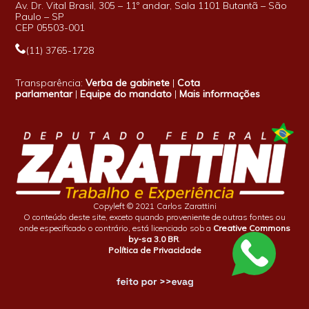
Av. Dr. Vital Brasil, 305 – 11º andar, Sala 1101 Butantã – São
Paulo – SP
CEP 05503-001
(11) 3765-1728
Transparência:
Verba de gabinete
|
Cota
parlamentar
|
Equipe do mandato
|
Mais informações
Copyleft © 2021 Carlos Zarattini
O conteúdo deste site, exceto quando proveniente de outras fontes ou
onde especificado o contrário, está licenciado sob a
Creative Commons
by-sa 3.0 BR
.
Política de Privacidade