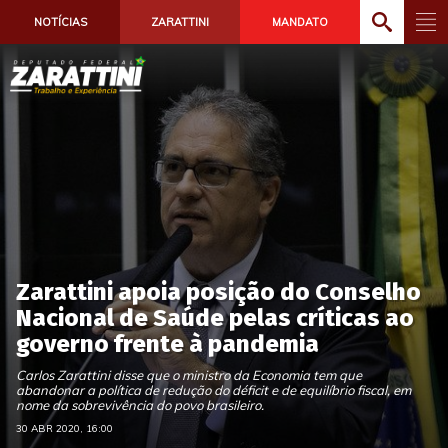
NOTÍCIAS
ZARATTINI
MANDATO
Zarattini apoia posição do Conselho
Nacional de Saúde pelas críticas ao
governo frente à pandemia
Carlos Zarattini disse que o ministro da Economia tem que
abandonar a política de redução do déficit e de equilíbrio fiscal, em
nome da sobrevivência do povo brasileiro.
30 ABR 2020, 16:00