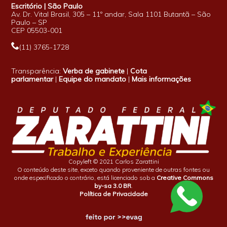
Escritório | São Paulo
Av. Dr. Vital Brasil, 305 – 11º andar, Sala 1101 Butantã – São
Paulo – SP
CEP 05503-001
(11) 3765-1728
Transparência:
Verba de gabinete
|
Cota
parlamentar
|
Equipe do mandato
|
Mais informações
Copyleft © 2021 Carlos Zarattini
O conteúdo deste site, exceto quando proveniente de outras fontes ou
onde especificado o contrário, está licenciado sob a
Creative Commons
by-sa 3.0 BR
.
Política de Privacidade