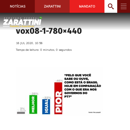
NOTÍCIAS
ZARATTINI
MANDATO
vox08-1-780×440
16 JUL 2020, 10:56
Tempo de leitura: 0 minutos, 0 segundos