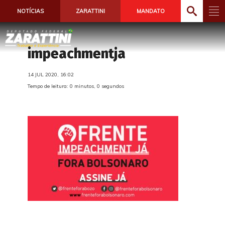
NOTÍCIAS
ZARATTINI
MANDATO
impeachmentja
14 JUL 2020, 16:02
Tempo de leitura: 0 minutos, 0 segundos