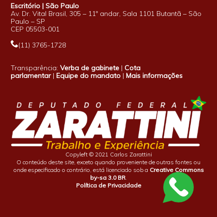
Escritório | São Paulo
Av. Dr. Vital Brasil, 305 – 11º andar, Sala 1101 Butantã – São
Paulo – SP
CEP 05503-001
(11) 3765-1728
Transparência:
Verba de gabinete
|
Cota
parlamentar
|
Equipe do mandato
|
Mais informações
Copyleft © 2021 Carlos Zarattini
O conteúdo deste site, exceto quando proveniente de outras fontes ou
onde especificado o contrário, está licenciado sob a
Creative Commons
by-sa 3.0 BR
.
Política de Privacidade