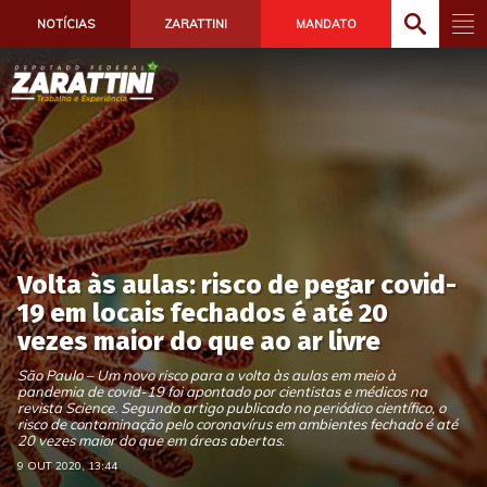
NOTÍCIAS
ZARATTINI
MANDATO
Volta às aulas: risco de pegar covid-
19 em locais fechados é até 20
vezes maior do que ao ar livre
São Paulo – Um novo risco para a volta às aulas em meio à
pandemia de covid-19 foi apontado por cientistas e médicos na
revista Science. Segundo artigo publicado no periódico científico, o
risco de contaminação pelo coronavírus em ambientes fechado é até
20 vezes maior do que em áreas abertas.
9 OUT 2020, 13:44