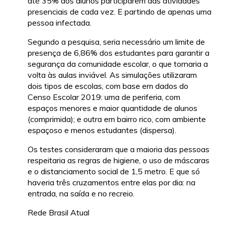
até 35% dos alunos participarem das atividades
presenciais de cada vez. E partindo de apenas uma
pessoa infectada.
Segundo a pesquisa, seria necessário um limite de
presença de 6,86% dos estudantes para garantir a
segurança da comunidade escolar, o que tornaria a
volta às aulas inviável. As simulações utilizaram
dois tipos de escolas, com base em dados do
Censo Escolar 2019: uma de periferia, com
espaços menores e maior quantidade de alunos
(comprimida); e outra em bairro rico, com ambiente
espaçoso e menos estudantes (dispersa).
Os testes consideraram que a maioria das pessoas
respeitaria as regras de higiene, o uso de máscaras
e o distanciamento social de 1,5 metro. E que só
haveria três cruzamentos entre elas por dia: na
entrada, na saída e no recreio.
Rede Brasil Atual