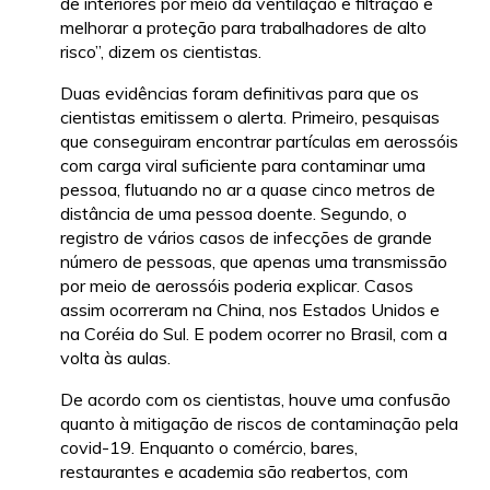
de interiores por meio da ventilação e filtração e
melhorar a proteção para trabalhadores de alto
risco”, dizem os cientistas.
Duas evidências foram definitivas para que os
cientistas emitissem o alerta. Primeiro, pesquisas
que conseguiram encontrar partículas em aerossóis
com carga viral suficiente para contaminar uma
pessoa, flutuando no ar a quase cinco metros de
distância de uma pessoa doente. Segundo, o
registro de vários casos de infecções de grande
número de pessoas, que apenas uma transmissão
por meio de aerossóis poderia explicar. Casos
assim ocorreram na China, nos Estados Unidos e
na Coréia do Sul. E podem ocorrer no Brasil, com a
volta às aulas.
De acordo com os cientistas, houve uma confusão
quanto à mitigação de riscos de contaminação pela
covid-19. Enquanto o comércio, bares,
restaurantes e academia são reabertos, com