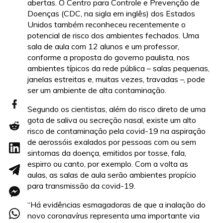
abertas. O Centro para Controle e Prevenção de
Doenças (CDC, na sigla em inglês) dos Estados
Unidos também reconheceu recentemente o
potencial de risco dos ambientes fechados. Uma
sala de aula com 12 alunos e um professor,
conforme a proposta do governo paulista, nos
ambientes típicos da rede pública – salas pequenas,
janelas estreitas e, muitas vezes, travadas –, pode
ser um ambiente de alta contaminação.
Segundo os cientistas, além do risco direto de uma
gota de saliva ou secreção nasal, existe um alto
risco de contaminação pela covid-19 na aspiração
de aerossóis exalados por pessoas com ou sem
sintomas da doença, emitidos por tosse, fala,
espirro ou canto, por exemplo. Com a volta as
aulas, as salas de aula serão ambientes propício
para transmissão da covid-19.
“Há evidências esmagadoras de que a inalação do
novo coronavírus representa uma importante via