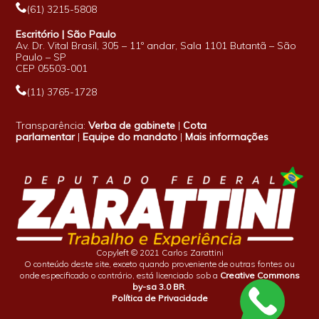
(61) 3215-5808
Escritório | São Paulo
Av. Dr. Vital Brasil, 305 – 11º andar, Sala 1101 Butantã – São
Paulo – SP
CEP 05503-001
(11) 3765-1728
Transparência:
Verba de gabinete
|
Cota
parlamentar
|
Equipe do mandato
|
Mais informações
Copyleft © 2021 Carlos Zarattini
O conteúdo deste site, exceto quando proveniente de outras fontes ou
onde especificado o contrário, está licenciado sob a
Creative Commons
by-sa 3.0 BR
.
Política de Privacidade