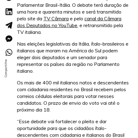
Parlamentar Brasil-Itália. O debate terá duração de
uma hora e quarenta minutos e será transmitido
pelo site da
TV Câmara
e pelo
canal da Câmara
dos Deputados no YouTube
, e retransmitido pela
TV italiana.
Nas eleições legislativas da Itália, ítalo-brasileiros e
italianos que moram na América do Sul podem
eleger dois deputados e um senador para
representar os países da região no Parlamento
italiano.
Os mais de 400 mil italianos natos e descendentes
com cidadania residentes no Brasil recebem pelos
correios cédulas eleitorais para votar nesses
candidatos. O prazo de envio do voto vai até o
próximo dia 18.
“Esse debate vai fortalecer o pleito e dar
oportunidade para que os cidadãos ítalo-
descendentes com cidadania e italianos do Brasil