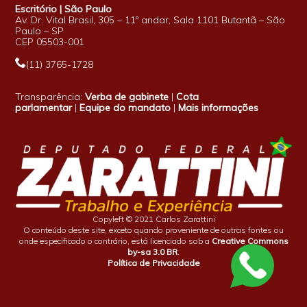
Escritório | São Paulo
Av. Dr. Vital Brasil, 305 – 11º andar, Sala 1101 Butantã – São
Paulo – SP
CEP 05503-001
(11) 3765-1728
Transparência:
Verba de gabinete
|
Cota
parlamentar
|
Equipe do mandato
|
Mais informações
Copyleft © 2021 Carlos Zarattini
O conteúdo deste site, exceto quando proveniente de outras fontes ou
onde especificado o contrário, está licenciado sob a
Creative Commons
by-sa 3.0 BR
.
Política de Privacidade