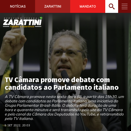
NOTÍCIAS
ZARATTINI
MANDATO
TV Câmara promove debate com
candidatos ao Parlamento italiano
A TV Câmara promove nesta sexta-feira (9), a partir das 15h30, um
debate com candidatos ao Parlamento italiano, uma iniciativa do
Grupo Parlamentar Brasil-Itália. O debate terá duração de uma
hora e quarenta minutos e será transmitido pelo site da TV Câmara
e pelo canal da Câmara dos Deputados no YouTube, e retransmitido
pela TV italiana.
9 SET 2022, 20:03