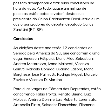
possam acompanhar e tirar suas conclusões na
hora do voto. Ao todo, quase um milhão de
pessoas estão aptas a votar”, destacou o
presidente do Grupo Parlamentar Brasil-Itália e um
dos organizadores do debate, deputado
Carlos
Zarattini (PT-SP)
.
Candidatos
As eleições deste ano terão 12 candidatos ao
Senado pela América do Sul, que concorrem a uma
vaga: Emerson Fittipaldi, Mario Aldo Sebastiani,
Andrea Matarazzo, Ivana Mainenti, Vicenzo
Garruti, Marcelo Bomrad, Luciana Laspro, Mario
Borghese, José Palmiotti, Rodrigo Miguel, Marcelo
Zovico e Vicenzo Di Martino.
Para duas vagas na Câmara dos Deputados, estão
concorrendo Fabio Porta, Renata Bueno, Luiz
Molossi, Andrea Dorini e Luis Roberto Lorenzato,
Antonella Pinto, Salvador Finocchiaro, Filomena