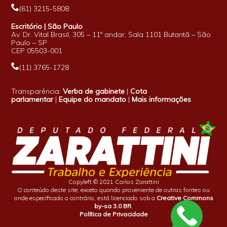
(61) 3215-5808
Escritório | São Paulo
Av. Dr. Vital Brasil, 305 – 11º andar, Sala 1101 Butantã – São
Paulo – SP
CEP 05503-001
(11) 3765-1728
Transparência:
Verba de gabinete
|
Cota
parlamentar
|
Equipe do mandato
|
Mais informações
Copyleft © 2021 Carlos Zarattini
O conteúdo deste site, exceto quando proveniente de outras fontes ou
onde especificado o contrário, está licenciado sob a
Creative Commons
by-sa 3.0 BR
.
Política de Privacidade