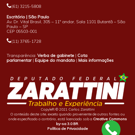
(61) 3215-5808
Escritório | São Paulo
Av. Dr. Vital Brasil, 305 – 11º andar, Sala 1101 Butantã – São
Paulo – SP
CEP 05503-001
(11) 3765-1728
Transparência:
Verba de gabinete
|
Cota
parlamentar
|
Equipe do mandato
|
Mais informações
Copyleft © 2021 Carlos Zarattini
O conteúdo deste site, exceto quando proveniente de outras fontes ou
onde especificado o contrário, está licenciado sob a
Creative Commons
by-sa 3.0 BR
.
Política de Privacidade