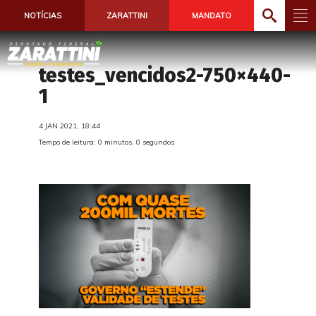
NOTÍCIAS
ZARATTINI
MANDATO
testes_vencidos2-750×440-
1
4 JAN 2021, 18:44
Tempo de leitura: 0 minutos, 0 segundos