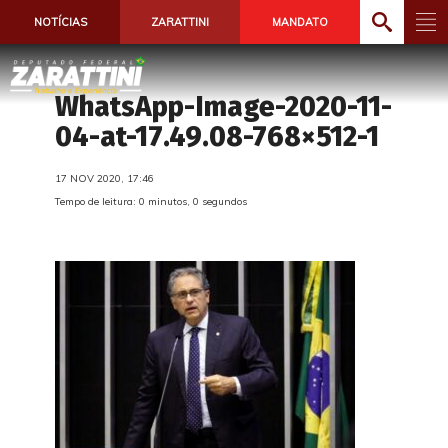
NOTÍCIAS
ZARATTINI
MANDATO
WhatsApp-Image-2020-11-
04-at-17.49.08-768×512-1
17 NOV 2020, 17:46
Tempo de leitura: 0 minutos, 0 segundos