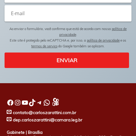
Ao enviar o formulário, você confirma que está de acordo com nossa
política de
privacidade
.
Este site é protegido pelo reCAPTCHA e, por isso, a
política de privacidade
e os
termos de serviço
do Google também se aplicam.
ENVIAR
Facebook
Instagram
Youtube
TikTok
Telegram
WhatsApp
contato@carloszarattini.com.br
dep.carloszarattini@camara.leg.br
Gabinete | Brasília