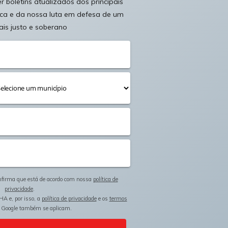
 boletins atualizados dos principais
ica e da nossa luta em defesa de um
ais justo e soberano
onfirma que está de acordo com nossa
política de
privacidade
.
HA e, por isso, a
política de privacidade
e os
termos
 Google também se aplicam.