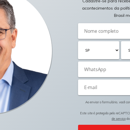
Cadastre-se para receber
acontecimentos da polít
Brasil m
Ao enviar o formulário, você c
Este site é protegido pelo reCAPTC
de serviço
do