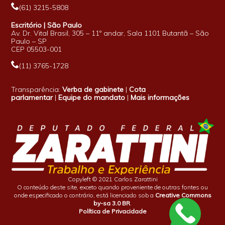
(61) 3215-5808
Escritório | São Paulo
Av. Dr. Vital Brasil, 305 – 11º andar, Sala 1101 Butantã – São
Paulo – SP
CEP 05503-001
(11) 3765-1728
Transparência:
Verba de gabinete
|
Cota
parlamentar
|
Equipe do mandato
|
Mais informações
Copyleft © 2021 Carlos Zarattini
O conteúdo deste site, exceto quando proveniente de outras fontes ou
onde especificado o contrário, está licenciado sob a
Creative Commons
by-sa 3.0 BR
.
Política de Privacidade