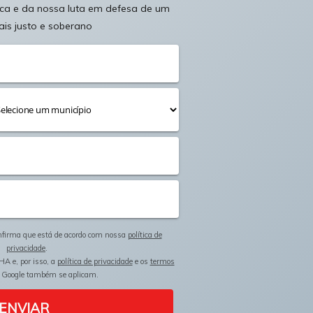
ica e da nossa luta em defesa de um
ais justo e soberano
onfirma que está de acordo com nossa
política de
privacidade
.
HA e, por isso, a
política de privacidade
e os
termos
 Google também se aplicam.
ENVIAR