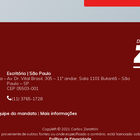
Escritório | São Paulo
a –
Av. Dr. Vital Brasil, 305 – 11º andar, Sala 1101 Butantã – São
Paulo – SP
CEP 05503-001
(11) 3765-1728
quipe do mandato
|
Mais informações
Copyleft © 2021 Carlos Zarattini
proveniente de outras fontes ou onde especificado o contrário, está licenciado so
Política de Privacidade