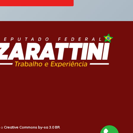
b a
Creative Commons by-sa 3.0 BR
.