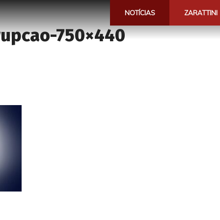
NOTÍCIAS
ZARATTINI
rupcao-750×440