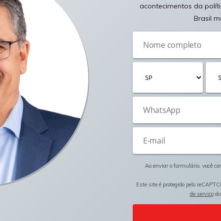
acontecimentos da polít
Brasil m
Ao enviar o formulário, você c
Este site é protegido pelo reCAPTC
de serviço
do