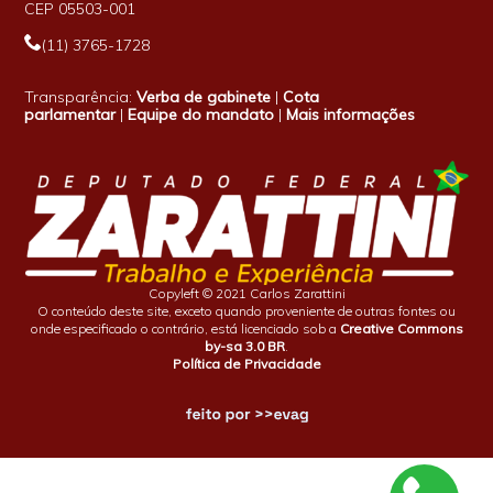
CEP 05503-001
(11) 3765-1728
Transparência:
Verba de gabinete
|
Cota
parlamentar
|
Equipe do mandato
|
Mais informações
Copyleft © 2021 Carlos Zarattini
O conteúdo deste site, exceto quando proveniente de outras fontes ou
onde especificado o contrário, está licenciado sob a
Creative Commons
by-sa 3.0 BR
.
Política de Privacidade