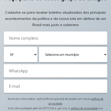
Cadastre-se para receber boletins atualizados dos principais
acontecimentos da política e da nossa luta em defesa de um
Brasil mais justo e soberano
Ao enviar o formulário, você confirma que está de acordo com nossa
política de
privacidade
.
Este site é protegido pelo reCAPTCHA e, por isso, a
política de privacidade
e os