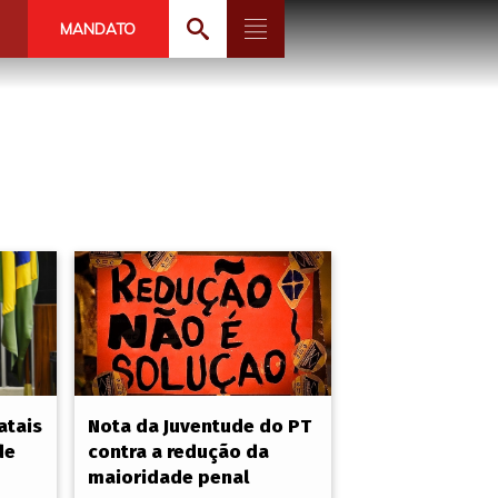
MANDATO
atais
Nota da Juventude do PT
de
contra a redução da
maioridade penal