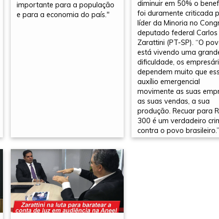
diminuir em 50% o benef
importante para a população
foi duramente criticada 
e para a economia do país."
líder da Minoria no Cong
deputado federal Carlos
Zarattini (PT-SP). “O po
está vivendo uma grand
dificuldade, os empresár
dependem muito que es
auxílio emergencial
movimente as suas empr
as suas vendas, a sua
produção. Recuar para 
300 é um verdadeiro cri
contra o povo brasileiro.