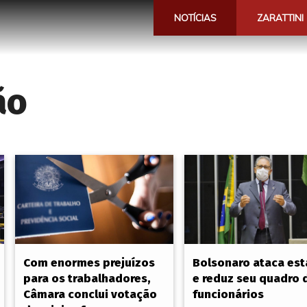
NOTÍCIAS
ZARATTINI
ão
Com enormes prejuízos
Bolsonaro ataca est
para os trabalhadores,
e reduz seu quadro 
Câmara conclui votação
funcionários