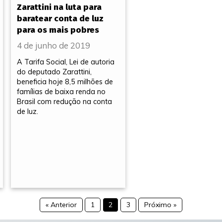
Zarattini na luta para
baratear conta de luz
para os mais pobres
4 de junho de 2019
A Tarifa Social, Lei de autoria
do deputado Zarattini,
beneficia hoje 8,5 milhões de
famílias de baixa renda no
Brasil com redução na conta
de luz.
« Anterior
1
2
3
Próximo »