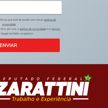
onfirma que está de acordo com nossa
política de
privacidade
.
HA e, por isso, a
política de privacidade
e os
termos
 Google também se aplicam.
ENVIAR