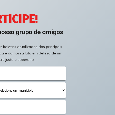
TICIPE!
nosso grupo de amigos
 boletins atualizados dos principais
ica e da nossa luta em defesa de um
ais justo e soberano