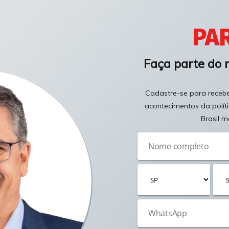
PAR
Faça parte do 
Cadastre-se para receber
acontecimentos da polít
Brasil m