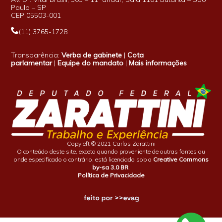
Paulo – SP
CEP 05503-001
(11) 3765-1728
Transparência:
Verba de gabinete
|
Cota
parlamentar
|
Equipe do mandato
|
Mais informações
Copyleft © 2021 Carlos Zarattini
O conteúdo deste site, exceto quando proveniente de outras fontes ou
onde especificado o contrário, está licenciado sob a
Creative Commons
by-sa 3.0 BR
.
Política de Privacidade