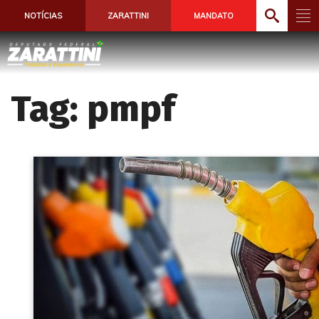
NOTÍCIAS
ZARATTINI
MANDATO
Tag:
pmpf