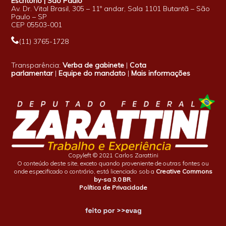
Escritório | São Paulo
Av. Dr. Vital Brasil, 305 – 11º andar, Sala 1101 Butantã – São
Paulo – SP
CEP 05503-001
(11) 3765-1728
Transparência:
Verba de gabinete
|
Cota
parlamentar
|
Equipe do mandato
|
Mais informações
Copyleft © 2021 Carlos Zarattini
O conteúdo deste site, exceto quando proveniente de outras fontes ou
onde especificado o contrário, está licenciado sob a
Creative Commons
by-sa 3.0 BR
.
Política de Privacidade