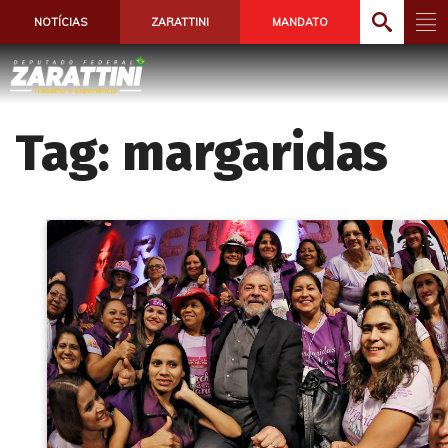
NOTÍCIAS
ZARATTINI
MANDATO
Tag:
margaridas