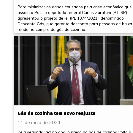
Para minimizar os danos causados pela crise econômica que
assola o País, o deputado federal Carlos Zarattini (PT-SP)
apresentou o projeto de lei (PL 1374/2021), denominado
Desconto Gás, que garante desconto para pessoas de baixa
renda na compra do gás de cozinha.
Gás de cozinha tem novo reajuste
11 de maio de 2021
Pela segunda vez no ano, o preço do gás de cozinha volta a