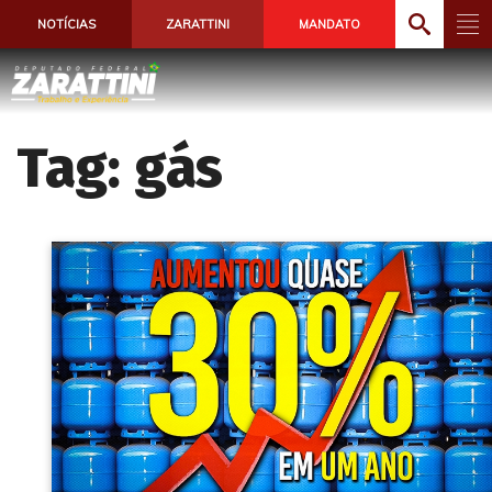
NOTÍCIAS
ZARATTINI
MANDATO
Tag:
gás