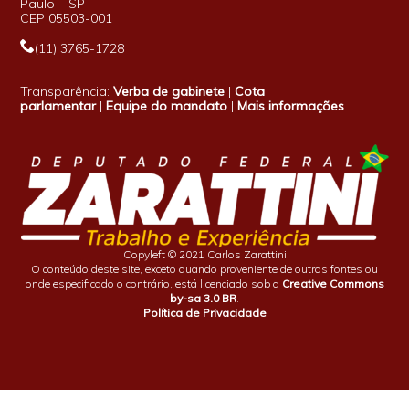
Paulo – SP
CEP 05503-001
(11) 3765-1728
Transparência:
Verba de gabinete
|
Cota
parlamentar
|
Equipe do mandato
|
Mais informações
Copyleft © 2021 Carlos Zarattini
O conteúdo deste site, exceto quando proveniente de outras fontes ou
onde especificado o contrário, está licenciado sob a
Creative Commons
by-sa 3.0 BR
.
Política de Privacidade