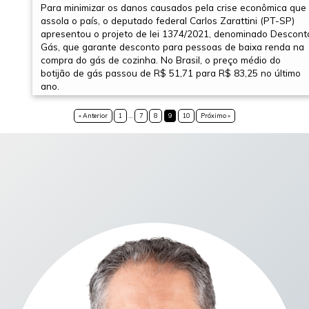
Para minimizar os danos causados pela crise econômica que
assola o país, o deputado federal Carlos Zarattini (PT-SP)
apresentou o projeto de lei 1374/2021, denominado Descont
Gás, que garante desconto para pessoas de baixa renda na
compra do gás de cozinha. No Brasil, o preço médio do
botijão de gás passou de R$ 51,71 para R$ 83,25 no último
ano.
« Anterior
1
…
7
8
9
10
Próximo »