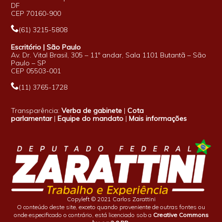
DF
CEP 70160-900
(61) 3215-5808
Escritório | São Paulo
Av. Dr. Vital Brasil, 305 – 11º andar, Sala 1101 Butantã – São
Paulo – SP
CEP 05503-001
(11) 3765-1728
Transparência:
Verba de gabinete
|
Cota
parlamentar
|
Equipe do mandato
|
Mais informações
Copyleft © 2021 Carlos Zarattini
O conteúdo deste site, exceto quando proveniente de outras fontes ou
onde especificado o contrário, está licenciado sob a
Creative Commons