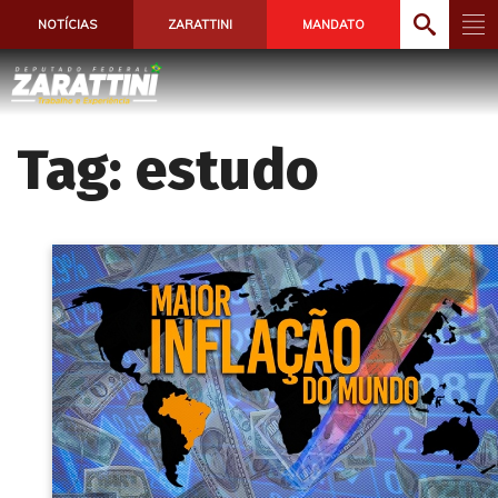
NOTÍCIAS
ZARATTINI
MANDATO
Tag:
estudo