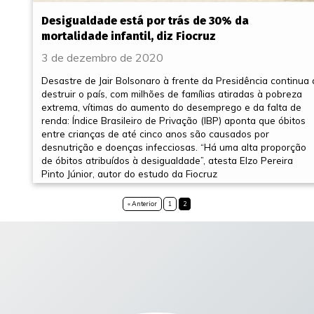
Desigualdade está por trás de 30% da
mortalidade infantil, diz Fiocruz
3 de dezembro de 2020
Desastre de Jair Bolsonaro à frente da Presidência continua 
destruir o país, com milhões de famílias atiradas à pobreza
extrema, vítimas do aumento do desemprego e da falta de
renda: Índice Brasileiro de Privação (IBP) aponta que óbitos
entre crianças de até cinco anos são causados por
desnutrição e doenças infecciosas. “Há uma alta proporção
de óbitos atribuídos à desigualdade”, atesta Elzo Pereira
Pinto Júnior, autor do estudo da Fiocruz
« Anterior
1
2