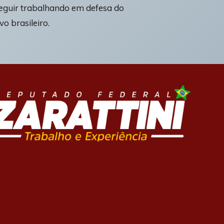
seguir trabalhando em defesa do
vo brasileiro.