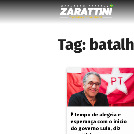
Tag:
batal
É tempo de alegria e
esperança com o início
do governo Lula, diz