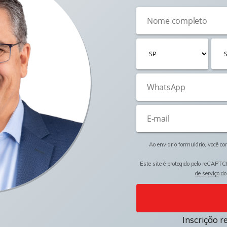
Ao enviar o formulário, você c
Este site é protegido pelo reCAPTC
de serviço
do
Inscrição r