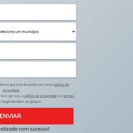
onfirma que está de acordo com nossa
política de
privacidade
.
HA e, por isso, a
política de privacidade
e os
termos
 Google também se aplicam.
ENVIAR
ealizada com sucesso!