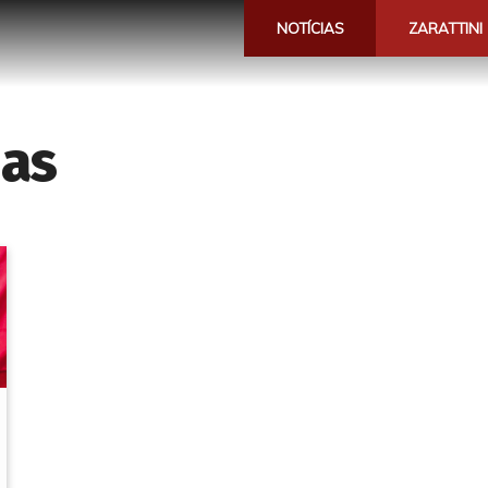
NOTÍCIAS
ZARATTINI
has