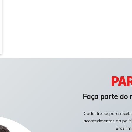
PAR
Faça parte do 
Cadastre-se para receber
acontecimentos da polít
Brasil m