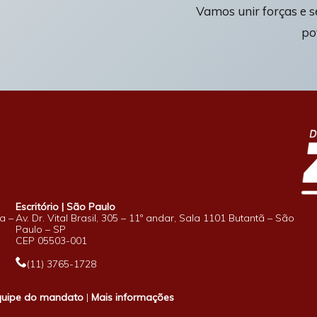
Vamos unir forças e 
po
Escritório | São Paulo
a –
Av. Dr. Vital Brasil, 305 – 11º andar, Sala 1101 Butantã – São
Paulo – SP
CEP 05503-001
(11) 3765-1728
quipe do mandato
|
Mais informações