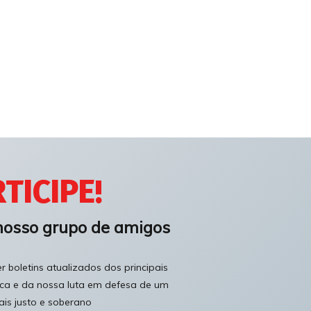
TICIPE!
nosso grupo de amigos
 boletins atualizados dos principais
ica e da nossa luta em defesa de um
ais justo e soberano