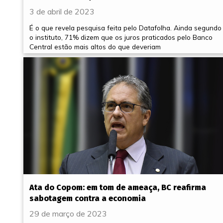
3 de abril de 2023
É o que revela pesquisa feita pelo Datafolha. Ainda segundo
o instituto, 71% dizem que os juros praticados pelo Banco
Central estão mais altos do que deveriam
Ata do Copom: em tom de ameaça, BC reafirma
sabotagem contra a economia
29 de março de 2023