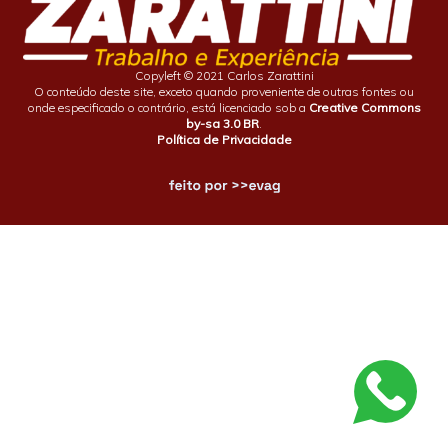
Copyleft © 2021 Carlos Zarattini
O conteúdo deste site, exceto quando proveniente de outras fontes ou
onde especificado o contrário, está licenciado sob a
Creative Commons
by-sa 3.0 BR
.
Política de Privacidade