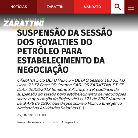
NOTÍCIAS
ZARATTINI
MANDATO
SUSPENSÃO DA SESSÃO
DOS ROYALTIES DO
PETRÓLEO PARA
ESTABELECIMENTO DA
NEGOCIAÇÃO
CÂMARA DOS DEPUTADOS – DETAQ Sessão: 183.3.54.O
Hora: 21:52 Fase: OD Orador: CARLOS ZARATTINI, PT-SP
Data: 25/06/2013 Sumário Solicitação à Presidência de
suspensão da sessão para estabelecimento de negociações
sobre a apreciação do Projeto de Lei 323 de 2007 (Altera a
Lei 9.478 de 1997, que dispõe sobre a Política Energética
Nacional as Atividades Relativas […]
25 JUN 2013, 08:00
Tempo de leitura: 2 minutos, 54 segundos