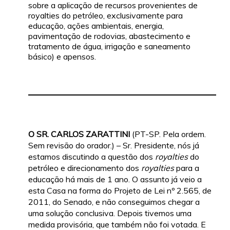
sobre a aplicação de recursos provenientes de
royalties do petróleo, exclusivamente para
educação, ações ambientais, energia,
pavimentação de rodovias, abastecimento e
tratamento de água, irrigação e saneamento
básico) e apensos.
O SR. CARLOS ZARATTINI
(PT-SP. Pela ordem.
Sem revisão do orador.) – Sr. Presidente, nós já
estamos discutindo a questão dos
royalties
do
petróleo e direcionamento dos
royalties
para a
educação há mais de 1 ano. O assunto já veio a
esta Casa na forma do Projeto de Lei nº 2.565, de
2011, do Senado, e não conseguimos chegar a
uma solução conclusiva. Depois tivemos uma
medida provisória, que também não foi votada. E