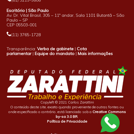
Escritório | São Paulo
Av. Dr. Vital Brasil, 305 – 11º andar, Sala 1101 Butantã – São
Paulo – SP
CEP 05503-001
(11) 3765-1728
Transparência:
Verba de gabinete
|
Cota
parlamentar
|
Equipe do mandato
|
Mais informações
Copyleft © 2021 Carlos Zarattini
O conteúdo deste site, exceto quando proveniente de outras fontes ou
onde especificado o contrário, está licenciado sob a
Creative Commons
by-sa 3.0 BR
.
Política de Privacidade