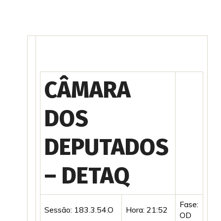
CÂMARA
DOS
DEPUTADOS
– DETAQ
Fase:
Sessão: 183.3.54.O
Hora: 21:52
OD