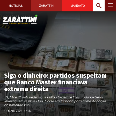
NOTÍCIAS
ZARATTINI
MANDATO
Siga o dinheiro: partidos suspeitam
que Banco Master financiava
extrema direita
PT, PV e PCdoB pedem que Polícia Federal e Procuradoria-Geral
investiguem se filme Dark Horse era fachada para alimentar ação
do bolsonarismo
15 MAIO 2026, 17:06