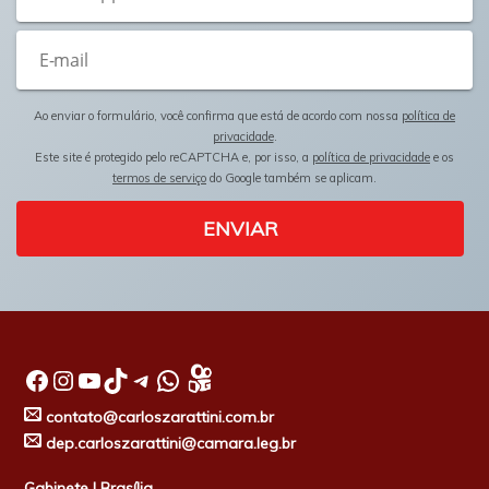
Ao enviar o formulário, você confirma que está de acordo com nossa
política de
privacidade
.
Este site é protegido pelo reCAPTCHA e, por isso, a
política de privacidade
e os
termos de serviço
do Google também se aplicam.
ENVIAR
Facebook
Instagram
Youtube
TikTok
Telegram
WhatsApp
contato@carloszarattini.com.br
dep.carloszarattini@camara.leg.br
Gabinete | Brasília