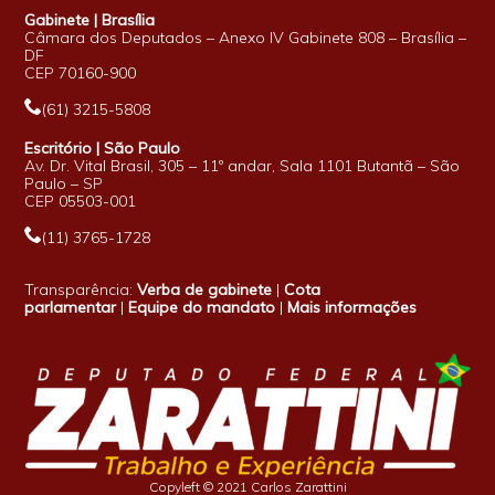
Gabinete | Brasília
Câmara dos Deputados – Anexo IV Gabinete 808 – Brasília –
DF
CEP 70160-900
(61) 3215-5808
Escritório | São Paulo
Av. Dr. Vital Brasil, 305 – 11º andar, Sala 1101 Butantã – São
Paulo – SP
CEP 05503-001
(11) 3765-1728
Transparência:
Verba de gabinete
|
Cota
parlamentar
|
Equipe do mandato
|
Mais informações
Copyleft © 2021 Carlos Zarattini