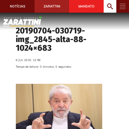
NOTÍCIAS
ZARATTINI
MANDATO
20190704-030719-
img_2845-alta-88-
1024×683
8 JUL 2019, 12:58
Tempo de leitura: 0 minutos, 0 segundos