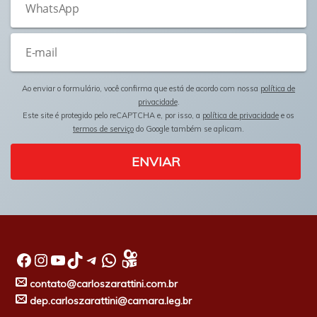
Ao enviar o formulário, você confirma que está de acordo com nossa
política de
privacidade
.
Este site é protegido pelo reCAPTCHA e, por isso, a
política de privacidade
e os
termos de serviço
do Google também se aplicam.
ENVIAR
Facebook
Instagram
Youtube
TikTok
Telegram
WhatsApp
contato@carloszarattini.com.br
dep.carloszarattini@camara.leg.br